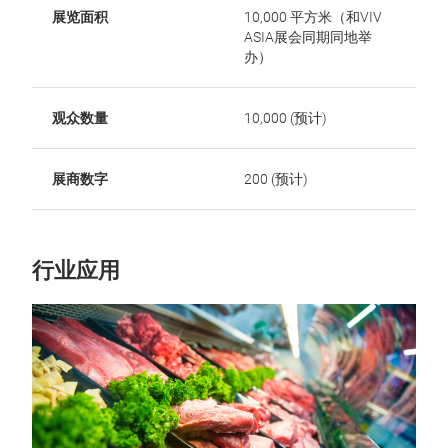
展览面积
10,000 平方米（和VIV
ASIA展会同期同地举
办）
观众数量
10,000 (预计)
展商数字
200 (预计)
行业应用