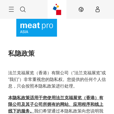
跳
过
Menu
搜
ZH
索
私隐政策
法兰克福展览（香港）有限公司（“法兰克福展览”或
“我们”）非常重视您的隐私权。您提供的任何个人信
息，只会按照本隐私政策进行处理。
本隐私政策适用于您使用法兰克福展览（香港）有
限公司及其子公司所拥有的网站、应用程序和线上
线下的服务。
我们希望通过本隐私政策向您说明我