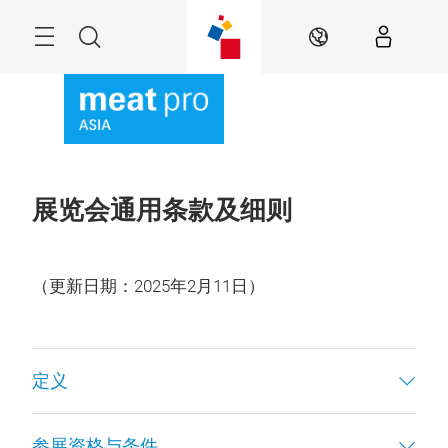
跳
过
Menu
搜
ZH
索
展览会通用条款及细则
（更新日期：2025年2月11日）
定义
参展资格与条件